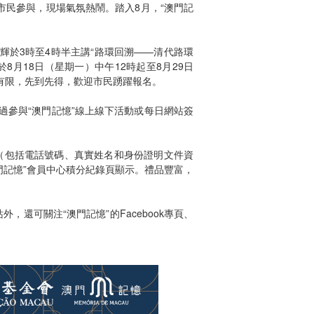
市民參與，現場氣氛熱鬧。踏入8月，“澳門記
輝於3時至4時半主講“路環回溯——清代路環
月18日（星期一）中午12時起至8月29日
有限，先到先得，歡迎市民踴躍報名。
過參與“澳門記憶”線上線下活動或每日網站簽
料（包括電話號碼、真實姓名和身份證明文件資
門記憶”會員中心積分紀錄頁顯示。禮品豐富，
，還可關注“澳門記憶”的Facebook專頁、