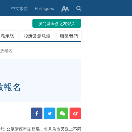
中文繁體
Português
澳門基金會之友登入
服務承諾
投訴及意見箱
聯繫我們
開放報名
展
放報名
沙龍”公眾講座率先登場，每月為市民送上不同