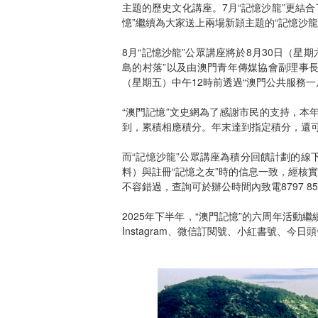
主題的歷史文化講座。7月“記憶沙龍”更結
憶”繼續為大家送上兩場新頴主題的“記憶沙龍
8月“記憶沙龍”公眾講座將於8月30日（
島的村落”以及由澳門青年傳媒協會副理事長
（星期五）中午12時前透過“澳門公共服務
“澳門記憶”文史網為了感謝市民的支持，本
到，累積相應積分。年末達到指定積分，還
而“記憶沙龍”公眾講座為積分回饋計劃的線
料）與註冊“記憶之友”時的信息一致，經核
不容錯過，查詢可於辦公時間內致電8797 85
2025年下半年，“澳門記憶”的六周年活動繼
Instagram、微信訂閱號、小紅書號、今日頭條號