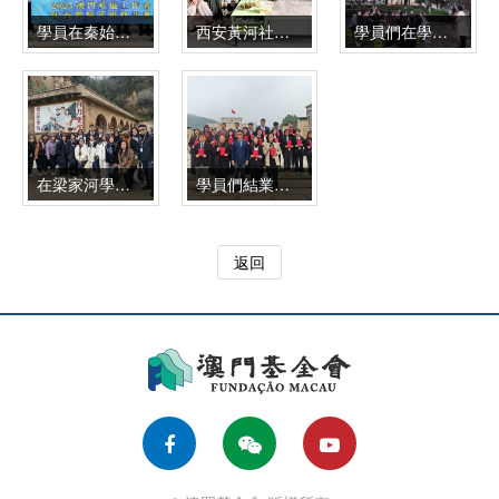
學員在秦始皇帝陵博物院學習中國傳統文化
西安黃河社區入戶調研
學員們在學習張思德為人民服務精神
在梁家河學習習總書記新時代中國特色社會主義思想
學員們結業合影留念
返回