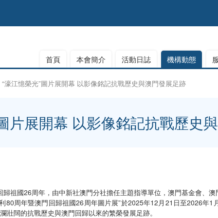
首頁
本會簡介
活動日誌
機構動態
“濠江憶榮光”圖片展開幕 以影像銘記抗戰歷史與澳門發展足跡
”圖片展開幕 以影像銘記抗戰歷史
回歸祖國26周年，由中新社澳門分社擔任主題指導單位，澳門基金會、
0周年暨澳門回歸祖國26周年圖片展”於2025年12月21日至2026
波瀾壯闊的抗戰歷史與澳門回歸以來的繁榮發展足跡。