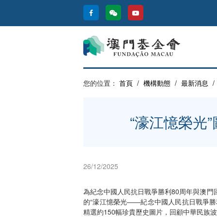
您的位置：
首頁
/
機構動態
/
最新消息
/
“濠江憶榮光
26/12/2025
為紀念中國人民抗日戰爭勝利80周年與澳門
的“濠江憶榮光——紀念中國人民抗日戰爭勝利8
精選約150幅珍貴歷史圖片，回顧中華民族