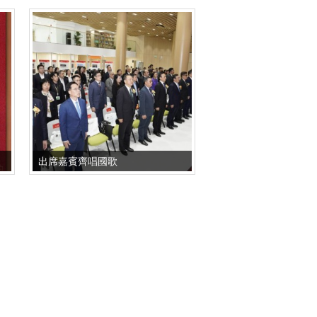
出席嘉賓齊唱國歌