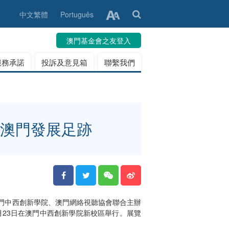
中文繁體
Português
澳門基金會之友登入
服務承諾
投訴及意見箱
聯繫我們
與澳門發展足跡
澳門中西創新學院、澳門網絡視聽協會聯合主辦
年1月23日在澳門中西創新學院新校區舉行。展覽