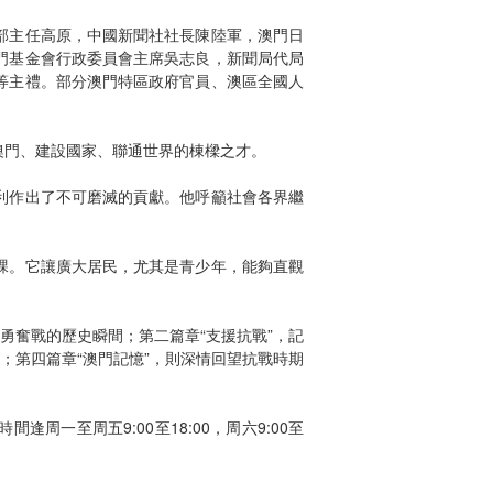
部主任高原，中國新聞社社長陳陸軍，澳門日
門基金會行政委員會主席吳志良，新聞局代局
等主禮。部分澳門特區政府官員、澳區全國人
澳門、建設國家、聯通世界的棟樑之才。
利作出了不可磨滅的貢獻。他呼籲社會各界繼
課。它讓廣大居民，尤其是青少年，能夠直觀
勇奮戰的歷史瞬間；第二篇章“支援抗戰”，記
；第四篇章“澳門記憶”，則深情回望抗戰時期
周一至周五9:00至18:00，周六9:00至