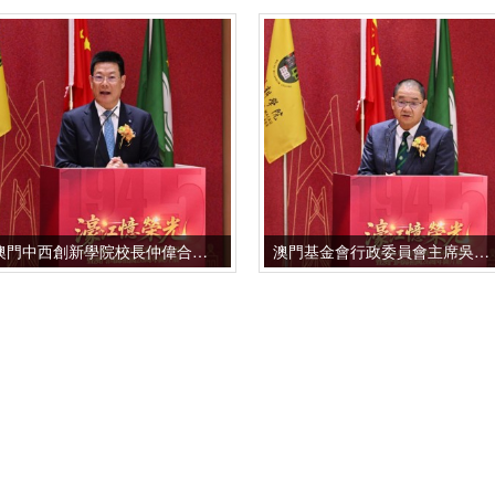
澳門中西創新學院校長仲偉合致辭
澳門基金會行政委員會主席吳志良致辭