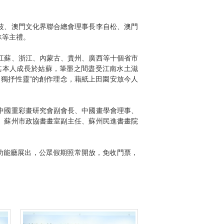
波、澳門文化界聯合總會理事長李自松、澳門
冰等主禮。
江蘇、浙江、內蒙古、貴州、廣西等十個省市
其本人成長於姑蘇，筆墨之間盡受江南水土滋
獨抒性靈”的創作理念，藉紙上田園安放今人
中國重彩畫研究會副會長、中國畫學會理事、
、蘇州市政協書畫室副主任、蘇州民進書畫院
多功能廳展出，公眾假期照常開放，免收門票，