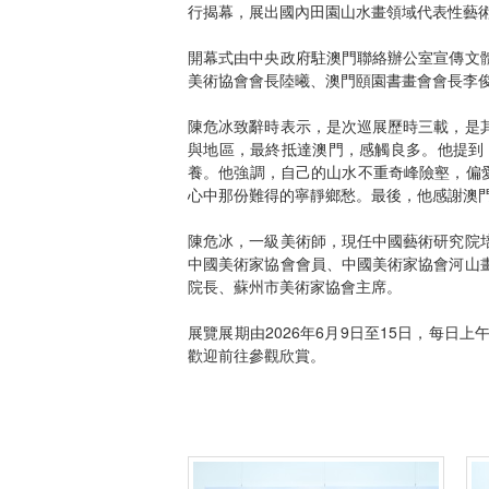
行揭幕，展出國內田園山水畫領域代表性藝術
開幕式由中央政府駐澳門聯絡辦公室宣傳文
美術協會會長陸曦、澳門頤園書畫會會長李
陳危冰致辭時表示，是次巡展歷時三載，是
與地區，最終抵達澳門，感觸良多。他提到
養。他強調，自己的山水不重奇峰險壑，偏
心中那份難得的寧靜鄉愁。最後，他感謝澳
陳危冰，一級美術師，現任中國藝術研究院
中國美術家協會會員、中國美術家協會河山
院長、蘇州市美術家協會主席。
展覽展期由2026年6月9日至15日，每
歡迎前往參觀欣賞。