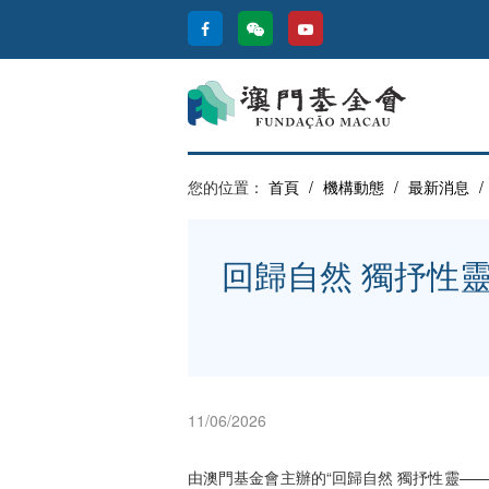
您的位置：
首頁
/
機構動態
/
最新消息
/
回歸自然 獨抒性
11/06/2026
由澳門基金會主辦的“回歸自然 獨抒性靈—