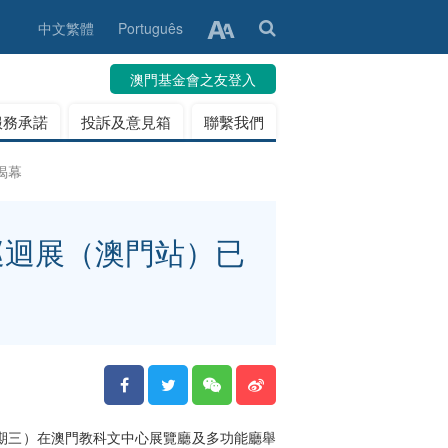
中文繁體
Português
澳門基金會之友登入
服務承諾
投訴及意見箱
聯繫我們
揭幕
巡迴展（澳門站）已
星期三）在澳門教科文中心展覽廳及多功能廳舉