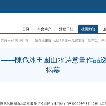
首頁
本會簡介
活動日誌
機構動態
回歸自然 獨抒性靈——陳危冰田園山水詩意畫作品巡迴展（澳門站）已
靈——陳危冰田園山水詩意畫作品
揭幕
—陳危冰田園山水詩意畫作品巡迴展（澳門站）”已於2026年6月10日（