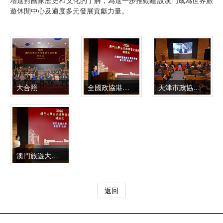
遊休閒中心及適度多元發展貢獻力量。
大合照
全國政協港澳台僑委員會崔玉英副主任致辭
天津市政協張金英副主席視頻致辭
澳門旅遊大學黃竹君校長致辭
返回