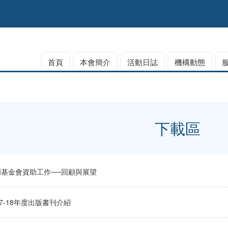
首頁
本會簡介
活動日誌
機構動態
下載區
門基金會資助工作──回顧與展望
17-18年度出版書刊介紹