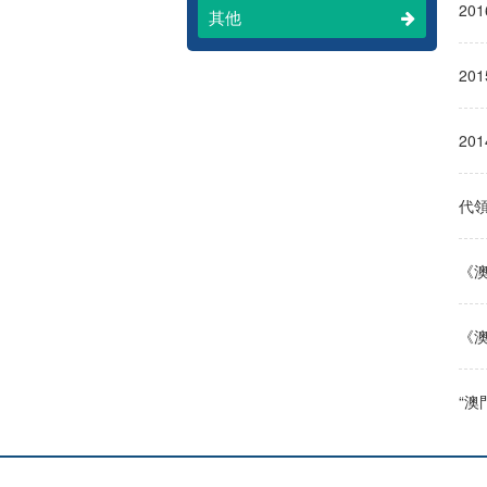
20
其他
20
20
代
《澳
《澳
“澳