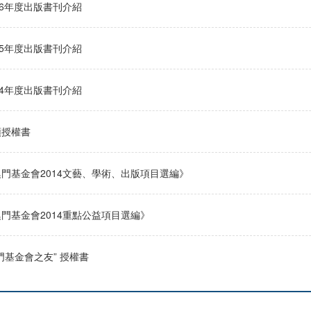
16年度出版書刊介紹
15年度出版書刊介紹
14年度出版書刊介紹
領授權書
門基金會2014文藝、學術、出版項目選編》
門基金會2014重點公益項目選編》
門基金會之友” 授權書