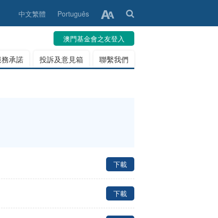
中文繁體
Português
澳門基金會之友登入
服務承諾
投訴及意見箱
聯繫我們
下載
下載