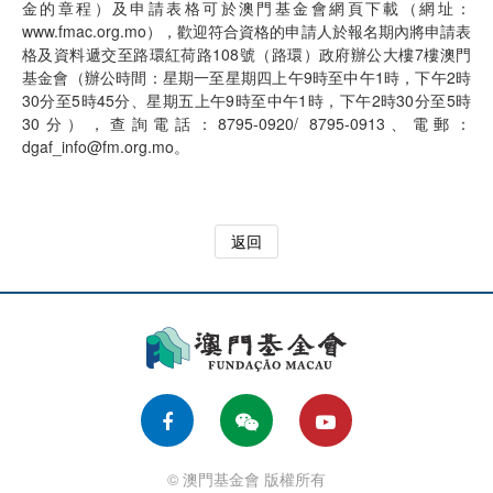
金的章程）及申請表格可於澳門基金會網頁下載（網址：
www.fmac.org.mo），歡迎符合資格的申請人於報名期內將申請表
格及資料遞交至路環紅荷路108號（路環）政府辦公大樓7樓澳門
基金會（辦公時間：星期一至星期四上午9時至中午1時，下午2時
30分至5時45分、星期五上午9時至中午1時，下午2時30分至5時
30分），查詢電話：8795-0920/ 8795-0913、電郵：
dgaf_info@fm.org.mo。
返回
© 澳門基金會 版權所有