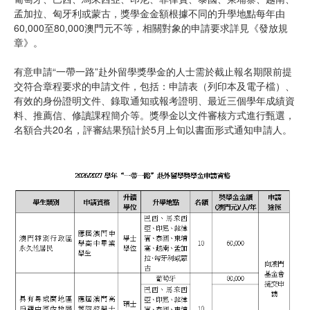
孟加拉、匈牙利或蒙古，獎學金金額根據不同的升學地點每年由
60,000至80,000澳門元不等，相關對象的申請要求詳見《發放規
章》。
有意申請“一帶一路”赴外留學獎學金的人士需於截止報名期限前提
交符合章程要求的申請文件，包括：申請表（列印本及電子檔）、
有效的身份證明文件、錄取通知或報考證明、最近三個學年成績資
料、推薦信、修讀課程簡介等。獎學金以文件審核方式進行甄選，
名額合共20名，評審結果預計於5月上旬以書面形式通知申請人。