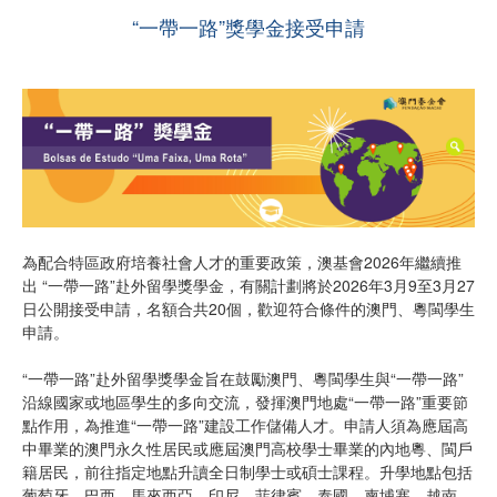
“一帶一路”獎學金接受申請
為配合特區政府培養社會人才的重要政策，澳基會2026年繼續推
出 “一帶一路”赴外留學獎學金，有關計劃將於2026年3月9至3月27
日公開接受申請，名額合共20個，歡迎符合條件的澳門、粵閩學生
申請。
“一帶一路”赴外留學獎學金旨在鼓勵澳門、粵閩學生與“一帶一路”
沿線國家或地區學生的多向交流，發揮澳門地處“一帶一路”重要節
點作用，為推進“一帶一路”建設工作儲備人才。申請人須為應屆高
中畢業的澳門永久性居民或應屆澳門高校學士畢業的內地粵、閩戶
籍居民，前往指定地點升讀全日制學士或碩士課程。升學地點包括
葡萄牙、巴西、馬來西亞、印尼、菲律賓、泰國、柬埔寨、越南、