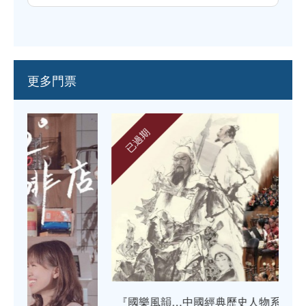
更多門票
已過期
『國樂風韻…中國經典歷史人物系列』民族音樂會