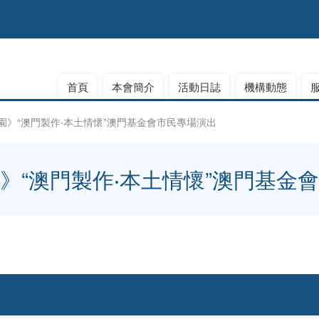
首頁
本會簡介
活動日誌
機構動態
園》“澳門製作‧本土情懷”澳門基金會市民專場演出
》“澳門製作‧本土情懷”澳門基金