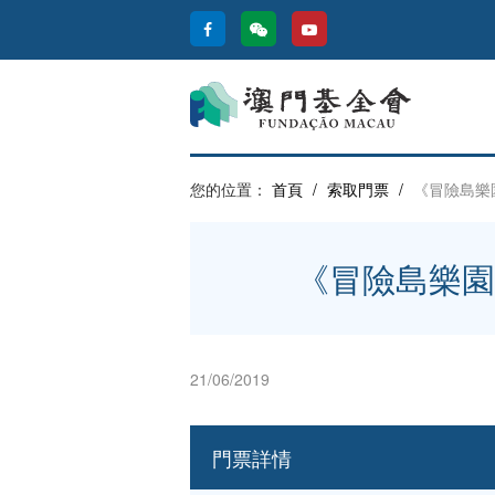
您的位置：
首頁
/
索取門票
/
《冒險島樂
《冒險島樂園
21/06/2019
門票詳情