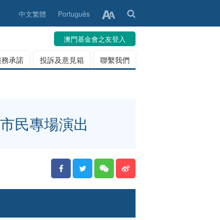
中文繁體
Português
澳門基金會之友登入
服務承諾
投訴及意見箱
聯繫我們
會市民專場演出