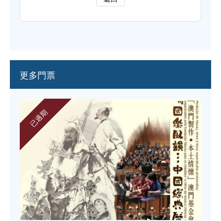
更多門票
已過期