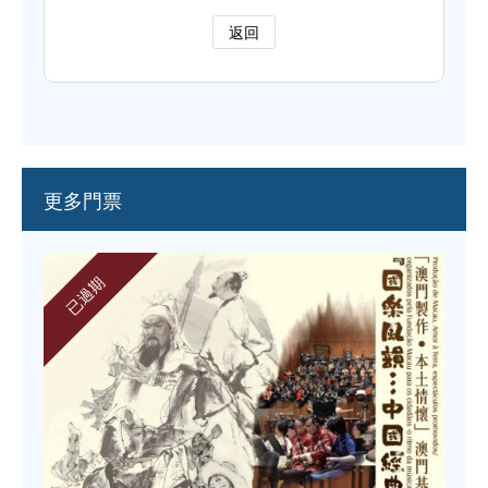
返回
更多門票
已過期