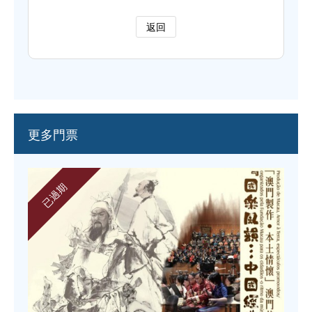
返回
更多門票
已過期