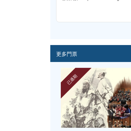
更多門票
已過期