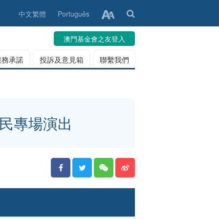
中文繁體
Português
澳門基金會之友登入
服務承諾
投訴及意見箱
聯繫我們
市民專場演出