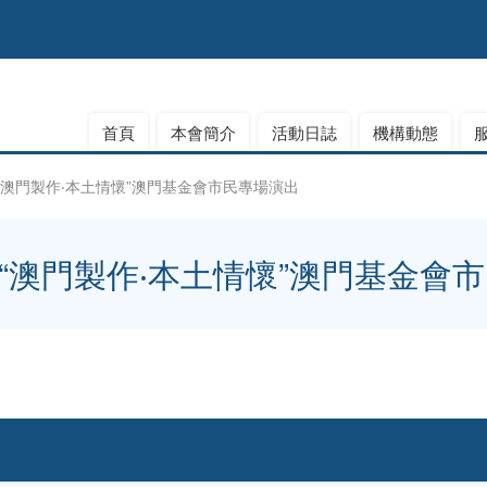
首頁
本會簡介
活動日誌
機構動態
 “澳門製作‧本土情懷”澳門基金會市民專場演出
- “澳門製作‧本土情懷”澳門基金會