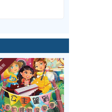
期
已過期