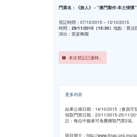
門票名：《旅人》 - “澳門製作‧本土情
登記時間：07/10/2015 – 13/10/2015
時間：
29/11/2015（15:30）
地點：舊法
演出：英姿舞園
本次登記已過時。
更多內容
結果公佈日期：14/10/2015（會
領取門票日期：23/11/2015-25/11
註：每位中籤者可免費獲取門票2張。
節目簡介：
http://www.fmac.org.mo/ac