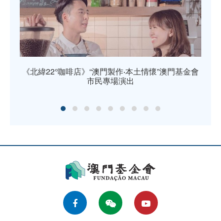
《北緯22°咖啡店》“澳門製作‧本土情懷”澳門基金會
市民專場演出