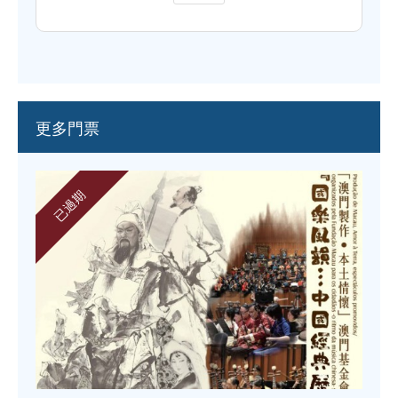
更多門票
已過期