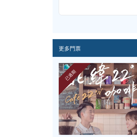
更多門票
已過期
『國樂風韻…中國經典歷史人物系