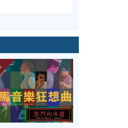
期
已過期