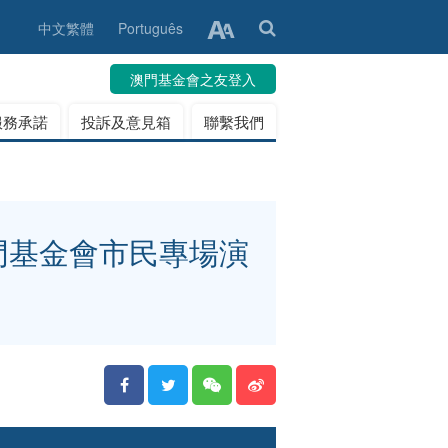
中文繁體
Português
澳門基金會之友登入
服務承諾
投訴及意見箱
聯繫我們
澳門基金會市民專場演