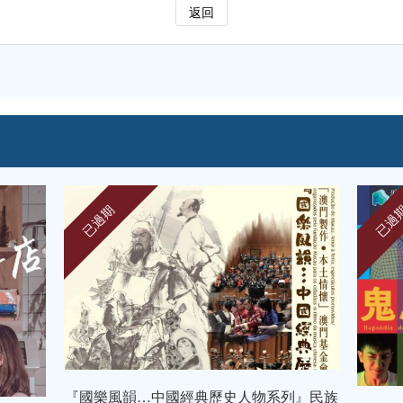
返回
已過期
已過
列』民族