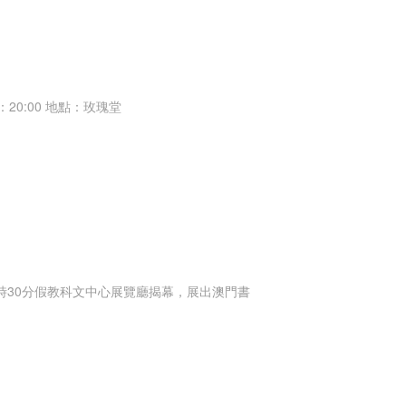
20:00 地點：玫瑰堂
6時30分假教科文中心展覽廳揭幕，展出澳門書