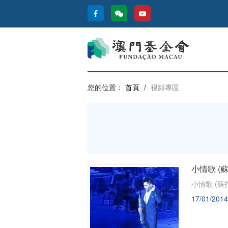
您的位置：
首頁
/
視頻專區
小情歌 (蘇打
小情歌 (蘇打綠
17/01/2014