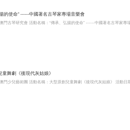
揚的使命” ------中國著名古琴家專場音樂會
兒童舞劇《後現代灰姑娘》
澳門少兒藝術團 活動名稱：大型原創兒童舞劇《後現代灰姑娘》 活動日期：