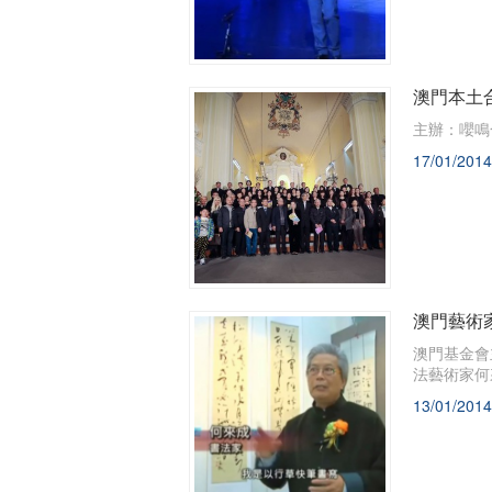
澳門本土
主辦：嚶鳴合
17/01/2014
澳門藝術
澳門基金會
法藝術家何
13/01/2014