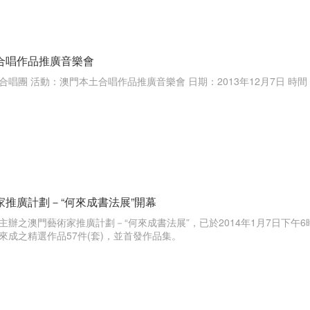
合唱作品推廣音樂會
唱團 活動：澳門本土合唱作品推廣音樂會 日期：2013年12月7日 時間：
家推廣計劃－“何來成書法展”開幕
主辦之澳門藝術家推廣計劃－“何來成書法展”，已於2014年1月7日下午
來成之精選作品57件(套)，並首發作品集。