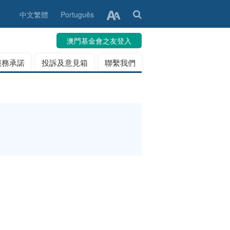
中文繁體
Português
澳門基金會之友登入
服務承諾
投訴及意見箱
聯繫我們