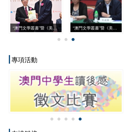
上，從學科建設、智庫服務、文化傳承到
國際對話等諸方面，都發揮了自身獨特的
作用，呈現出多元化、本土化、交叉化與
實務化的發展特點。
“澳門文學叢書”暨《美麗澳門》新書發佈會
“澳門文學叢書”暨《美麗澳門》座談會
專項活動