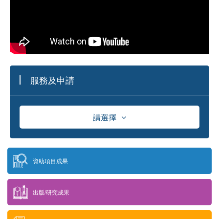
服務及申請
請選擇
資助
資助項目成果
獎學金
出版/研究成果
供應商資料庫及採購資訊發佈平台