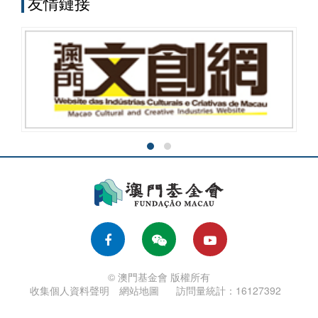
友情鏈接
© 澳門基金會 版權所有
收集個人資料聲明
網站地圖
訪問量統計：16127392