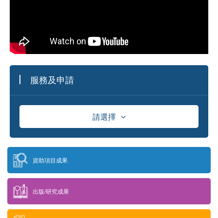
服務及申請
請選擇
資助
資助項目成果
獎學金
出版/研究成果
供應商資料庫及採購資訊發佈平台