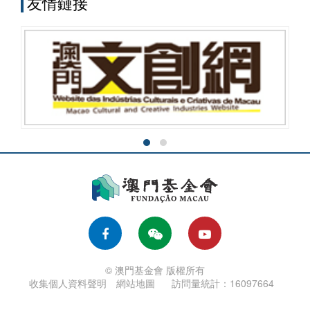
友情鏈接
© 澳門基金會 版權所有
收集個人資料聲明
網站地圖
訪問量統計：16097664