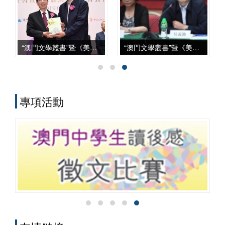
上，從學科建設、智庫服務、文化傳承到
國際對話等諸方面，都發揮了自身獨特的
作用，呈現出多元化、本土化、交叉化與
實務化的發展特點。
“澳門文學叢書”暨《美麗澳門》新書發佈會
“澳門文學叢書”暨《美麗澳門》座談會
專項活動