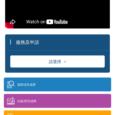
服務及申請
請選擇
資助
資助項目成果
獎學金
出版/研究成果
供應商資料庫及採購資訊發佈平台