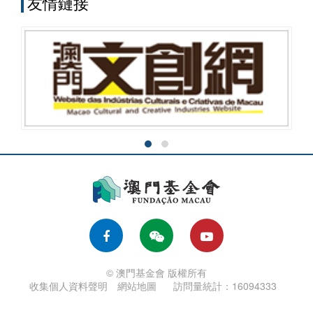
友情鏈接
© 澳門基金會 版權所有
收集個人資料聲明
網站地圖
訪問量統計：16094333