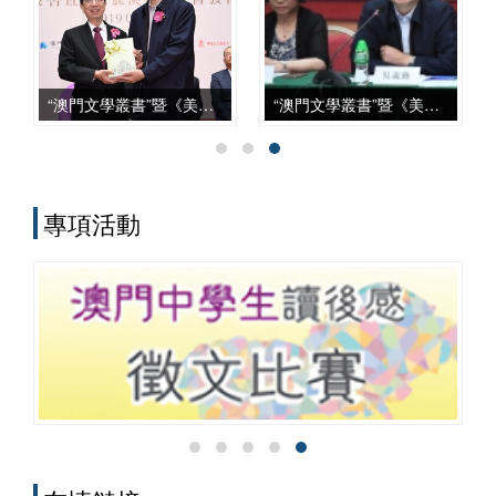
上，從學科建設、智庫服務、文化傳承到
國際對話等諸方面，都發揮了自身獨特的
作用，呈現出多元化、本土化、交叉化與
實務化的發展特點。
“澳門文學叢書”暨《美麗澳門》新書發佈會
“澳門文學叢書”暨《美麗澳門》座談會
專項活動